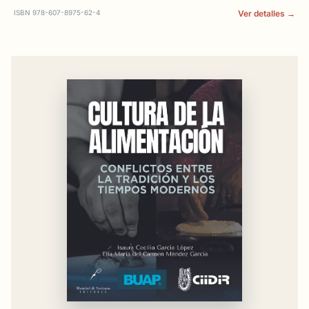
ISBN 978-607-8975-62-4
Ver detalles →