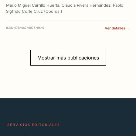
Mario Miguel Carrillo Huerta, Claudia Rivera Hernández, Pablo
Sigfrido Corte Cruz (Coords.)
ISBN 978-607-8975-96-9
Ver detalles →
Mostrar más publicaciones
SERVICIOS EDITORIALES