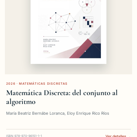
2026 · MATEMÁTICAS DISCRETAS
Matemática Discreta: del conjunto al
algoritmo
María Beatriz Bernábe Loranca, Eloy Enrique Rico Ríos
ISBN 978-970-96151-1-1
Ver detalles →