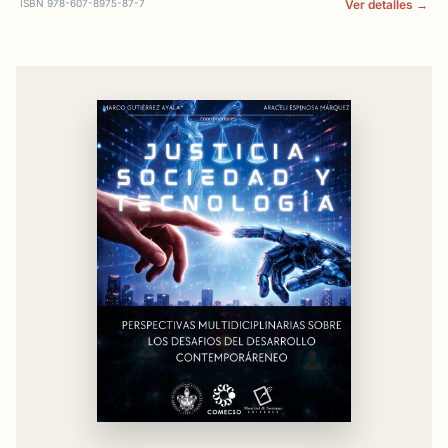
ISBN 978-607-8975-87-7
Ver detalles →