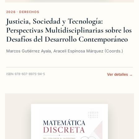
2026 · DERECHOS
Justicia, Sociedad y Tecnología:
Perspectivas Multidisciplinarias sobre los
Desafíos del Desarrollo Contemporáneo
Marcos Gutiérrez Ayala, Araceli Espinosa Márquez (Coords.)
ISBN 978-607-8975-94-5
Ver detalles →